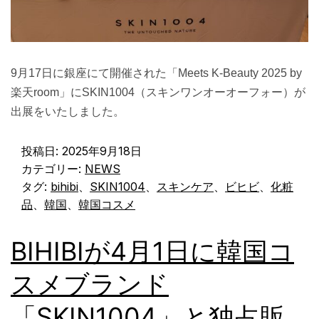
9月17日に銀座にて開催された「Meets K-Beauty 2025 by
楽天room」にSKIN1004（スキンワンオーオーフォー）が
出展をいたしました。
投稿日:
2025年9月18日
カテゴリー:
NEWS
タグ:
bihibi
、
SKIN1004
、
スキンケア
、
ビヒビ
、
化粧
品
、
韓国
、
韓国コスメ
BIHIBIが4月1日に韓国コ
スメブランド
「SKIN1004」と独占販