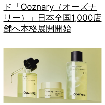
ド「Ooznary（オーズナ
リー）」日本全国1,000店
舗へ本格展開開始