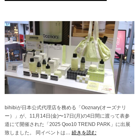
bihibiが日本公式代理店を務める「Ooznary(オーズナリ
ー）」が、11月14日(金)〜17日(月)の4日間に渡って表参
道にて開催された「2025 Qoo10 TREND PARK」に出展
致しました。 同イベントは…
続きを読む