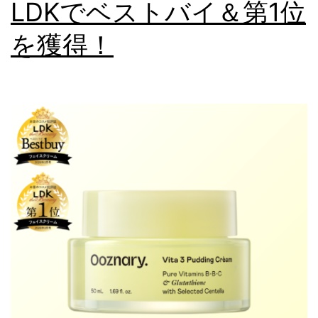
LDKでベストバイ＆第1位
を獲得！