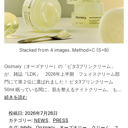
Stacked from 4 images. Method=C (S=8)
Ooznary（オーズナリー）の「ビタ3プリンクリーム」
が、雑誌『LDK』 2026年上半期 フェイスクリーム部
門にて第２位に選ばれました！ ビタ3プリンクリーム
50ml 眠っている間に、肌を整えるナイトクリーム。 も…
続きを読む
投稿日:
2026年7月28日
カテゴリー:
NEWS
、
PRESS
タグ:
bihibi
、
Ooznary
、
オーズナリー
、
クリーム
、
ス