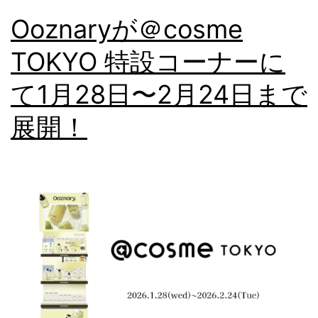
Ooznaryが＠cosme
TOKYO 特設コーナーに
て1月28日〜2月24日まで
展開！