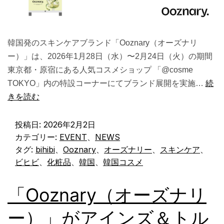
韓国発のスキンケアブランド「Ooznary（オーズナリ
ー）」は、2026年1月28日（水）〜2月24日（火）の期間
東京都・原宿にある人気コスメショップ 「@cosme
TOKYO」内の特設コーナーにてブランド展開を実施…
続
きを読む
投稿日:
2026年2月2日
カテゴリー:
EVENT
、
NEWS
タグ:
bihibi
、
Ooznary
、
オーズナリー
、
スキンケア
、
ビヒビ
、
化粧品
、
韓国
、
韓国コスメ
「Ooznary（オーズナリ
ー）」がアインズ＆トル