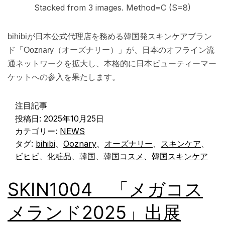
Stacked from 3 images. Method=C (S=8)
bihibiが日本公式代理店を務める韓国発スキンケアブラン
ド「Ooznary（オーズナリー）」が、日本のオフライン流
通ネットワークを拡大し、本格的に日本ビューティーマー
ケットへの参入を果たします。
注目記事
投稿日:
2025年10月25日
カテゴリー:
NEWS
タグ:
bihibi
、
Ooznary
、
オーズナリー
、
スキンケア
、
ビヒビ
、
化粧品
、
韓国
、
韓国コスメ
、
韓国スキンケア
SKIN1004 「メガコス
メランド2025」出展