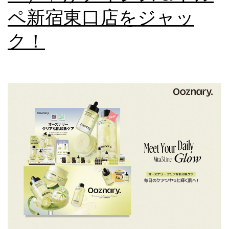
ペ新宿東口店をジャッ
ク！