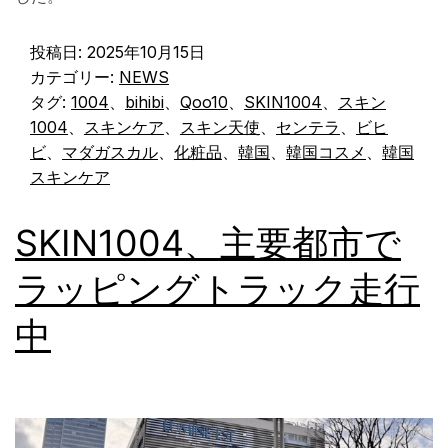
投稿日:
2025年10月15日
カテゴリー:
NEWS
タグ:
1004
、
bihibi
、
Qoo10
、
SKIN1004
、
スキン
1004
、
スキンケア
、
スキン天使
、
センテラ
、
ビヒ
ビ
、
マダガスカル
、
化粧品
、
韓国
、
韓国コスメ
、
韓国
スキンケア
SKIN1004、主要都市で
ラッピングトラック走行
中