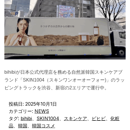
bihibiが日本公式代理店を務める自然派韓国スキンケアブ
ランド「SKIN1004（スキンワンオーオーフォー)」のラッ
ピングトラックを渋谷、新宿の2エリアで運行中。
投稿日:
2025年10月1日
カテゴリー:
NEWS
タグ:
bihibi
、
SKIN1004
、
スキンケア
、
ビヒビ
、
化粧
品
、
韓国
、
韓国コスメ