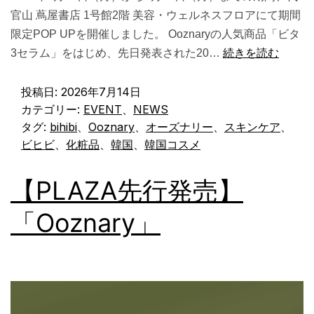
官山 蔦屋書店 1号館2階 美容・ウェルネスフロアにて期間
限定POP UPを開催しました。 Ooznaryの人気商品「ビタ
3セラム」をはじめ、先日発表された20…
続きを読む
投稿日:
2026年7月14日
カテゴリー:
EVENT
、
NEWS
タグ:
bihibi
、
Ooznary
、
オーズナリー
、
スキンケア
、
ビヒビ
、
化粧品
、
韓国
、
韓国コスメ
【PLAZA先行発売】
「Ooznary」