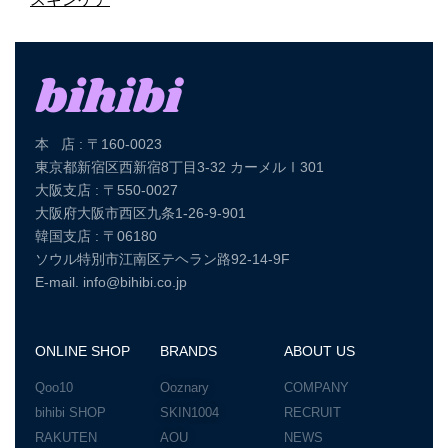
本 店 : 〒160-0023
東京都新宿区西新宿8丁目3-32 カーメルⅠ301
大阪支店 : 〒550-0027
大阪府大阪市西区九条1-26-9-901
韓国支店 : 〒06180
ソウル特別市江南区テヘラン路92-14-9F
E-mail. info@bihibi.co.jp
ONLINE SHOP
BRANDS
ABOUT US
Qoo10
Ooznary
COMPANY
bihibi SHOP
SKIN1004
RECRUIT
RAKUTEN
AOU
NEWS