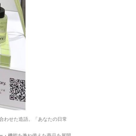
を組み合わせた造語。「あなたの日常
ー・機能を兼ね備えた商品を展開