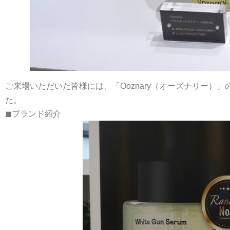
ご来場いただいた皆様には、「Ooznary（オーズナリー）
た。
◼︎ブランド紹介