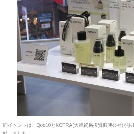
同イベントは、Qoo10とKOTRA(大韓貿易投資振興公社
結しました。