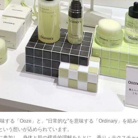
味する「Ooze」と、“日常的な”を意味する「Ordinary」
という想いが込められています。
に参加し、身体と肌の構造的理解をもとに、香り・テクスチャ