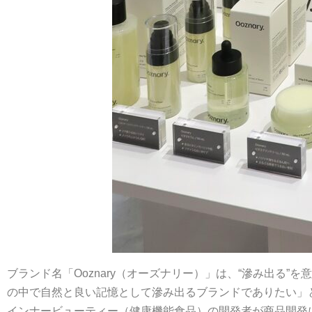
ブランド名「Ooznary（オーズナリー）」は、“滲み出る”を意
の中で自然と良い記憶として滲み出るブランドでありたい」
インナービューティー（健康機能食品）の開発者が商品開発