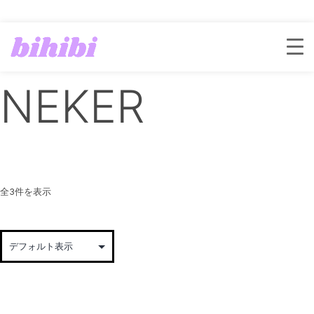
ホーム
/ NEKER
NEKER
全3件を表示