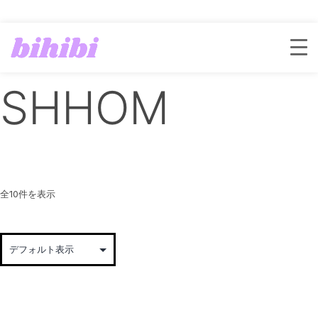
ホーム
/ SHHOM
SHHOM
全10件を表示