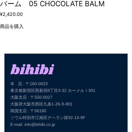
バーム 05 CHOCOLATE BALM
¥
2,420.00
商品を購入
本 店 : 〒160-0023
東京都新宿区西新宿8丁目3-32 カーメルⅠ301
大阪支店 : 〒550-0027
大阪府大阪市西区九条1-26-9-901
韓国支店 : 〒06180
ソウル特別市江南区テヘラン路92-14-9F
E-mail. info@bihibi.co.jp