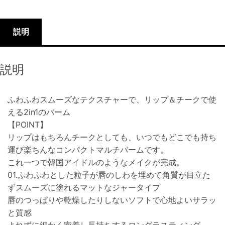
説明
説明
ふわふわスムーズなテクスチャーで、リップ＆チークで使
える2in1のバーム
【POINT】
リップはもちろんチークとしても、いつでもどこでも持ち
運び楽ちんなコンパクトマルチバームです。
これ一つで韓国アイドルのようなメイクが完成。
01.ふわふわとした粒子が唇のしわを埋めて角質が目立た
ずスムーズに塗れるマットなジャータイプ
唇のつっぱりや乾燥したりしないソフトで心地よいサラッ
と質感