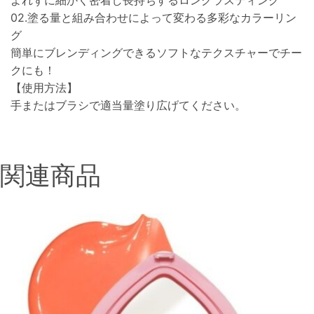
よれずに細かく密着し長持ちするロングラスティング
02.塗る量と組み合わせによって変わる多彩なカラーリン
グ
簡単にブレンディングできるソフトなテクスチャーでチー
クにも！
【使用方法】
手またはブラシで適当量塗り広げてください。
関連商品