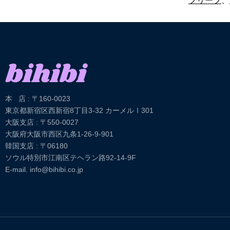
本 店 : 〒160-0023
東京都新宿区西新宿8丁目3-32 カーメルⅠ301
大阪支店 : 〒550-0027
大阪府大阪市西区九条1-26-9-901
韓国支店 : 〒06180
ソウル特別市江南区テヘラン路92-14-9F
E-mail. info@bihibi.co.jp