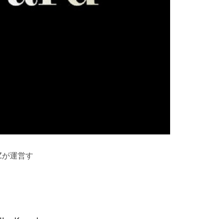
NZが運営す