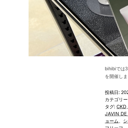
bihibi
を開催しま
投稿日:
20
カテゴリー
タグ:
CKD
JAVIN DE
ョーム
、
シ
フリーフ
、