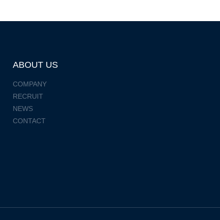
ABOUT US
COMPANY
RECRUIT
NEWS
CONTACT