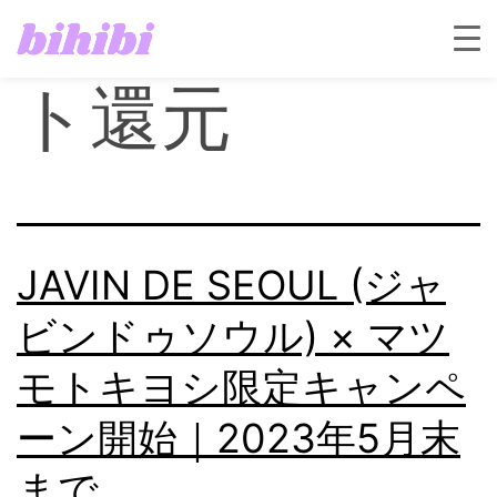
タグ:
ポイン
ト還元
JAVIN DE SEOUL (ジャ
ビンドゥソウル) × マツ
モトキヨシ限定キャンペ
ーン開始｜2023年5月末
まで